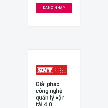
ĐĂNG NHẬP
Giải pháp
công nghệ
quản lý vận
tải 4.0​